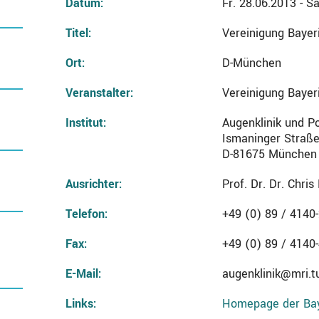
Datum:
Fr. 28.06.2013 - S
Titel:
Vereinigung Bayer
Ort:
D-München
Veranstalter:
Vereinigung Bayer
Institut:
Augenklinik und Po
Ismaninger Straße
D-81675 München
Ausrichter:
Prof. Dr. Dr. Chri
Telefon:
+49 (0) 89 / 4140
Fax:
+49 (0) 89 / 4140
E-Mail:
augenklinik@mri.t
Links:
Homepage der Ba