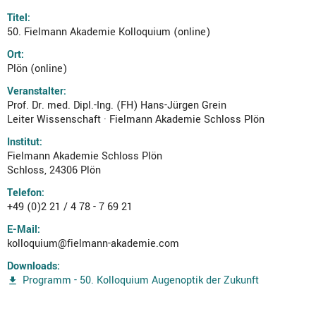
Titel:
50. Fielmann Akademie Kolloquium (online)
Ort:
Plön (online)
Veranstalter:
Prof. Dr. med. Dipl.-Ing. (FH) Hans-Jürgen Grein
Leiter Wissenschaft · Fielmann Akademie Schloss Plön
Institut:
Fielmann Akademie Schloss Plön
Schloss, 24306 Plön
Telefon:
+49 (0)2 21 / 4 78 - 7 69 21
E-Mail:
kolloquium@fielmann-akademie.com
Downloads:
Programm - 50. Kolloquium Augenoptik der Zukunft