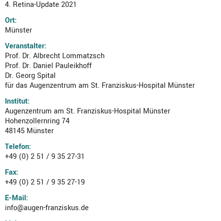
4. Retina-Update 2021
Ort:
Münster
Veranstalter:
Prof. Dr. Albrecht Lommatzsch
Prof. Dr. Daniel Pauleikhoff
Dr. Georg Spital
für das Augenzentrum am St. Franziskus-Hospital Münster
Institut:
Augenzentrum am St. Franziskus-Hospital Münster
Hohenzollernring 74
48145 Münster
Telefon:
+49 (0) 2 51 / 9 35 27-31
Fax:
+49 (0) 2 51 / 9 35 27-19
E-Mail:
info@augen-franziskus.de