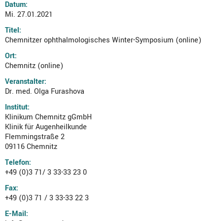
Datum:
Mi. 27.01.2021
Titel:
Chemnitzer ophthalmologisches Winter-Symposium (online)
Ort:
Chemnitz (online)
Veranstalter:
Dr. med. Olga Furashova
Institut:
Klinikum Chemnitz gGmbH
Klinik für Augenheilkunde
Flemmingstraße 2
09116 Chemnitz
Telefon:
+49 (0)3 71/ 3 33-33 23 0
Fax:
+49 (0)3 71 / 3 33-33 22 3
E-Mail: