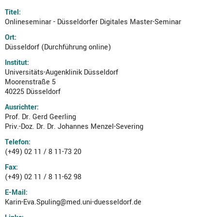
Titel:
Onlineseminar - Düsseldorfer Digitales Master-Seminar
Ort:
Düsseldorf (Durchführung online)
Institut:
Universitäts-Augenklinik Düsseldorf
Moorenstraße 5
40225 Düsseldorf
Ausrichter:
Prof. Dr. Gerd Geerling
Priv.-Doz. Dr. Dr. Johannes Menzel-Severing
Telefon:
(+49) 02 11 / 8 11-73 20
Fax:
(+49) 02 11 / 8 11-62 98
E-Mail:
Karin-Eva.Spuling@med.uni-duesseldorf.de