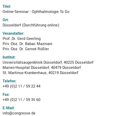
Titel:
Online-Seminar - Ophthalmologie To Go
Ort:
Düsseldorf (Durchführung online)
Veranstalter:
Prof. Dr. Gerd Geerling
Priv.-Doz. Dr. Babac Mazinani
Priv.-Doz. Dr. Gernot Rößler
Institut:
Universitätsaugenklinik Düsseldorf, 40225 Düsseldorf
Marien-Hospital Düsseldorf, 40479 Düsseldorf
St. Martinus-Krankenhaus, 40219 Düsseldorf
Telefon:
+49 (0)2 11 / 59 22 44
Fax:
+49 (0)2 11 / 59 35 60
E-Mail:
info@congresse.de