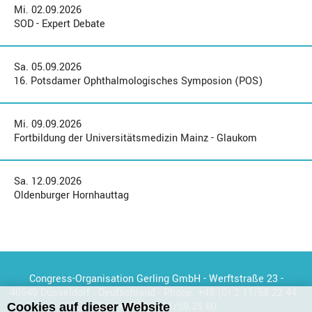
Mi. 02.09.2026
SOD - Expert Debate
Sa. 05.09.2026
16. Potsdamer Ophthalmologisches Symposion (POS)
Mi. 09.09.2026
Fortbildung der Universitätsmedizin Mainz - Glaukom
Sa. 12.09.2026
Oldenburger Hornhauttag
Congress-Organisation Gerling GmbH - Werftstraße 23 -
40549 Düsseldorf - Deutschland - Phone:
+49 (0) 2 11/59 22 44
-
Fax:
+49 (0) 2 11/59 35 60
Cookies auf dieser Website