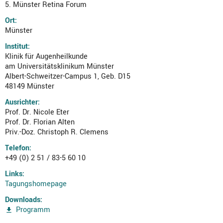
5. Münster Retina Forum
Ort:
Münster
Institut:
Klinik für Augenheilkunde
am Universitätsklinikum Münster
Albert-Schweitzer-Campus 1, Geb. D15
48149 Münster
Ausrichter:
Prof. Dr. Nicole Eter
Prof. Dr. Florian Alten
Priv.-Doz. Christoph R. Clemens
Telefon:
+49 (0) 2 51 / 83-5 60 10
Links:
Tagungshomepage
Downloads:
Programm