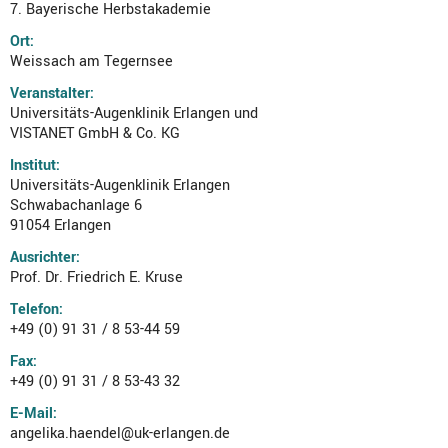
7. Bayerische Herbstakademie
Ort:
Weissach am Tegernsee
Veranstalter:
Universitäts-Augenklinik Erlangen und
VISTANET GmbH & Co. KG
Institut:
Universitäts-Augenklinik Erlangen
Schwabachanlage 6
91054 Erlangen
Ausrichter:
Prof. Dr. Friedrich E. Kruse
Telefon:
+49 (0) 91 31 / 8 53-44 59
Fax:
+49 (0) 91 31 / 8 53-43 32
E-Mail:
angelika.haendel@uk-erlangen.de