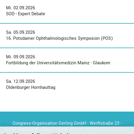
Mi. 02.09.2026
SOD - Expert Debate
Sa. 05.09.2026
16. Potsdamer Ophthalmologisches Symposion (POS)
Mi. 09.09.2026
Fortbildung der Universitätsmedizin Mainz - Glaukom
Sa. 12.09.2026
Oldenburger Hornhauttag
Congress-Organisation Gerling GmbH - Werftstraße 23 -
40549 Düsseldorf - Deutschland - Phone:
+49 (0) 2 11/59 22 44
-