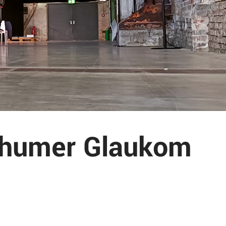
chumer Glaukom