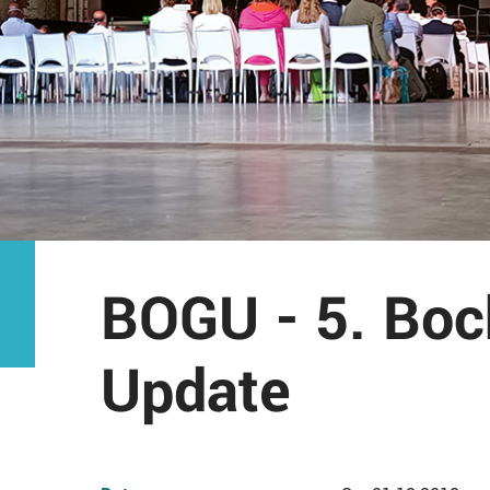
BOGU - 5. Bo
Update