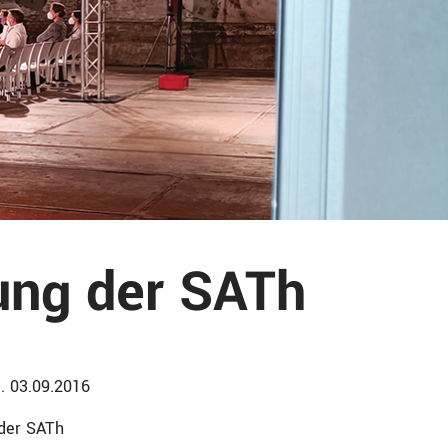
ung der SATh
a. 03.09.2016
der SATh