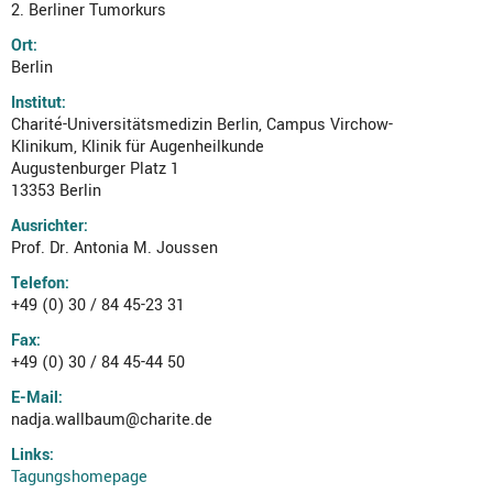
2. Berliner Tumorkurs
Ort:
Berlin
Institut:
Charité-Universitätsmedizin Berlin, Campus Virchow-
Klinikum, Klinik für Augenheilkunde
Augustenburger Platz 1
13353 Berlin
Ausrichter:
Prof. Dr. Antonia M. Joussen
Telefon:
+49 (0) 30 / 84 45-23 31
Fax:
+49 (0) 30 / 84 45-44 50
E-Mail:
nadja.wallbaum@charite.de
Links:
Tagungshomepage