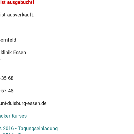
 ist ausgebucht!
ist ausverkauft.
Bornfeld
klinik Essen
5
-35 68
-57 48
uni-duisburg-essen.de
cker-Kurses
s 2016 - Tagungseinladung