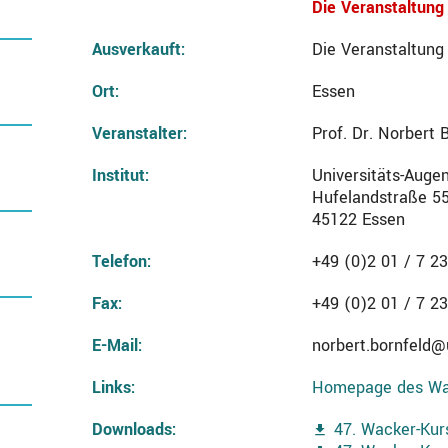
Die Veranstaltung
Ausverkauft:
Die Veranstaltung 
Ort:
Essen
Veranstalter:
Prof. Dr. Norbert 
Institut:
Universitäts-Augen
Hufelandstraße 5
45122 Essen
Telefon:
+49 (0)2 01 / 7 23
Fax:
+49 (0)2 01 / 7 23
E-Mail:
norbert.bornfeld@
Links:
Homepage des Wa
Downloads:
47. Wacker-Kur