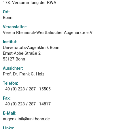
178. Versammlung der RWA
Ort:
Bonn
Veranstalter:
Verein Rheinisch-Westfälischer Augenärzte e.V.
Institut:
Universitäts-Augenklinik Bonn
Ernst-Abbe-Straße 2
53127 Bonn
Ausrichter:
Prof. Dr. Frank G. Holz
Telefon:
+49 (0) 228 / 287 - 15505
Fax:
+49 (0) 228 / 287 - 14817
E-Mail:
augenklinik@uni-bonn.de
Links: