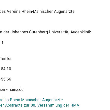
es Vereins Rhein-Mainischer Augenärzte
n der Johannes-Gutenberg-Universität, Augenklinik
 1
feiffer
-84 10
-55 66
izin-mainz.de
eins Rhein-Mainischer Augenärzte
der Abstracts zur 88. Versammlung der RMA