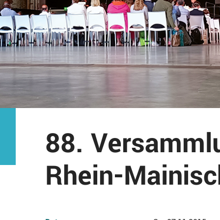
88. Versammlu
Rhein-Mainisc