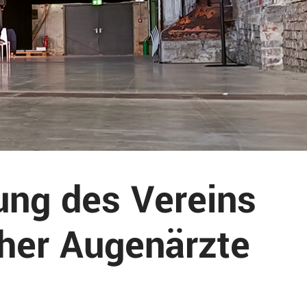
ng des Vereins
her Augenärzte