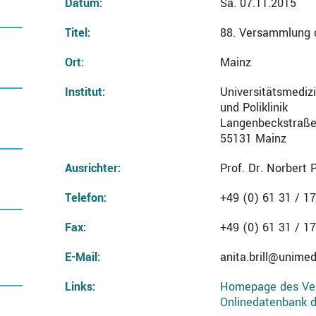
Datum:
Sa. 07.11.2015
Titel:
88. Versammlung d
Ort:
Mainz
Institut:
Universitätsmedizi
und Poliklinik
Langenbeckstraße
55131 Mainz
Ausrichter:
Prof. Dr. Norbert P
Telefon:
+49 (0) 61 31 / 17
Fax:
+49 (0) 61 31 / 17
E-Mail:
anita.brill@unimed
Links:
Homepage des Ver
Onlinedatenbank 