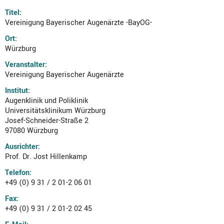
Titel:
Vereinigung Bayerischer Augenärzte -BayOG-
Ort:
Würzburg
Veranstalter:
Vereinigung Bayerischer Augenärzte
Institut:
Augenklinik und Poliklinik
Universitätsklinikum Würzburg
Josef-Schneider-Straße 2
97080 Würzburg
Ausrichter:
Prof. Dr. Jost Hillenkamp
Telefon:
+49 (0) 9 31 / 2 01-2 06 01
Fax:
+49 (0) 9 31 / 2 01-2 02 45