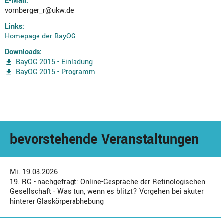
E-Mail:
vornberger_r@ukw.de
Links:
Homepage der BayOG
Downloads:
BayOG 2015 - Einladung
BayOG 2015 - Programm
bevorstehende Veranstaltungen
Mi. 19.08.2026
19. RG - nachgefragt: Online-Gespräche der Retinologischen
Gesellschaft - Was tun, wenn es blitzt? Vorgehen bei akuter
hinterer Glaskörperabhebung