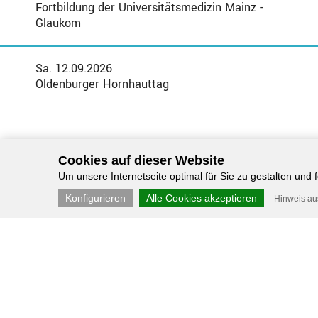
Fortbildung der Universitätsmedizin Mainz -
Glaukom
Sa. 12.09.2026
Oldenburger Hornhauttag
Cookies auf dieser Website
Um unsere Internetseite optimal für Sie zu gestalten und
Konfigurieren
Alle Cookies akzeptieren
Hinweis a
Congress-Organisation Gerling GmbH - Werf
KONTAKT
DATENSCHUTZ
IMPRESSUM