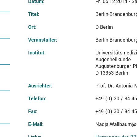
Datum:
Fr. 05.12.2014 - S
Titel:
Berlin-Brandenbur
Ort:
D-Berlin
Veranstalter:
Berlin-Brandenbur
Institut:
Universitätsmedizi
Augenheilkunde
Augustenburger Pl
D-13353 Berlin
Ausrichter:
Prof. Dr. Antonia 
Telefon:
+49 (0) 30 / 84 45
Fax:
+49 (0) 30 / 84 45
E-Mail:
Nadja.Wallbaum@c