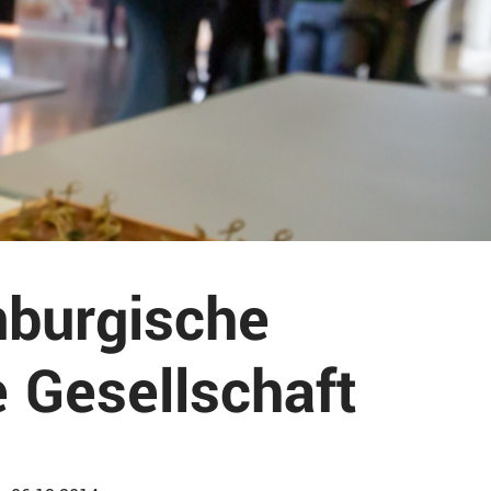
nburgische
 Gesellschaft