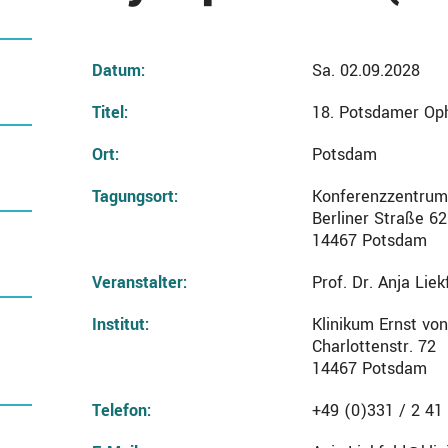
Datum:
Sa. 02.09.2028
Titel:
18. Potsdamer Op
Ort:
Potsdam
Tagungsort:
Konferenzzentrum
Berliner Straße 62
14467 Potsdam
Veranstalter:
Prof. Dr. Anja Liek
Institut:
Klinikum Ernst v
Charlottenstr. 72
14467 Potsdam
Telefon:
+49 (0)331 / 2 41 