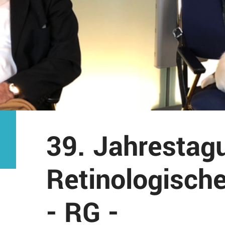
39. Jahrestag
Retinologische
- RG -