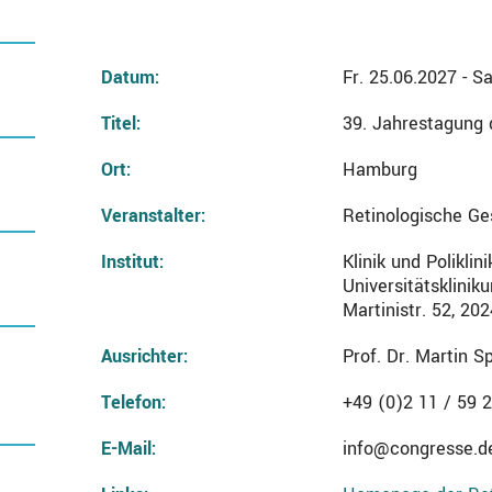
Datum:
Fr. 25.06.2027 - S
Titel:
39. Jahrestagung d
Ort:
Hamburg
Veranstalter:
Retinologische Ge
Institut:
Klinik und Polikli
Universitätsklini
Martinistr. 52, 2
Ausrichter:
Prof. Dr. Martin Sp
Telefon:
+49 (0)2 11 / 59 
E-Mail:
info@congresse.d