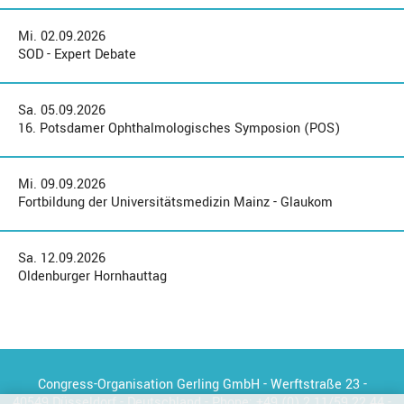
Mi. 02.09.2026
SOD - Expert Debate
Sa. 05.09.2026
16. Potsdamer Ophthalmologisches Symposion (POS)
Mi. 09.09.2026
Fortbildung der Universitätsmedizin Mainz - Glaukom
Sa. 12.09.2026
Oldenburger Hornhauttag
Congress-Organisation Gerling GmbH - Werftstraße 23 -
40549 Düsseldorf - Deutschland - Phone:
+49 (0) 2 11/59 22 44
-