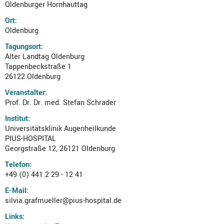
Oldenburger Hornhauttag
Ort:
Oldenburg
Tagungsort:
Alter Landtag Oldenburg
Tappenbeckstraße 1
26122 Oldenburg
Veranstalter:
Prof. Dr. Dr. med. Stefan Schrader
Institut:
Universitätsklinik Augenheilkunde
PIUS-HOSPITAL
Georgstraße 12, 26121 Oldenburg
Telefon:
+49 (0) 441 2 29 - 12 41
E-Mail:
silvia.grafmueller@pius-hospital.de
Links: