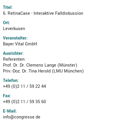
Titel:
6. RetinaCase - Interaktive Falldiskussion
Ort:
Leverkusen
Veranstalter:
Bayer Vital GmbH
Ausrichter:
Referenten:
Prof. Dr. Dr. Clemens Lange (Münster)
Priv.-Doz. Dr. Tina Herold (LMU München)
Telefon:
+49 (0)2 11 / 59 22 44
Fax:
+49 (0)2 11 / 59 35 60
E-Mail:
info@congresse.de