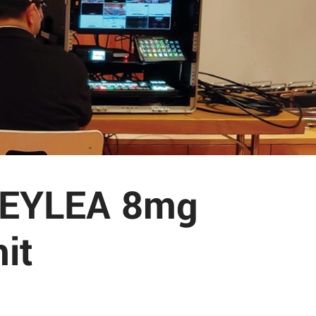
e EYLEA 8mg
it