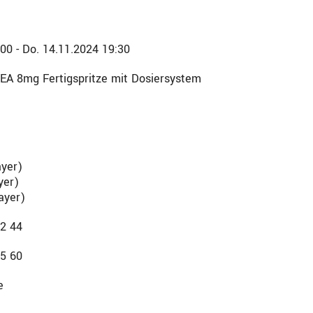
00 - Do. 14.11.2024 19:30
LEA 8mg Fertigspritze mit Dosiersystem
ayer)
yer)
ayer)
22 44
35 60
e