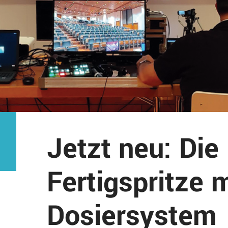
Jetzt neu: Di
Fertigspritze m
Dosiersystem