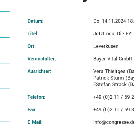
Datum:
Do. 14.11.2024 18:
Titel:
Jetzt neu: Die EY
Ort:
Leverkusen
Veranstalter:
Bayer Vital GmbH
Ausrichter:
Vera Thieltges (B
Patrick Sturm (Ba
EStefan Strack (B
Telefon:
+49 (0)2 11 / 59 
Fax:
+49 (0)2 11 / 59 
E-Mail:
info@congresse.d