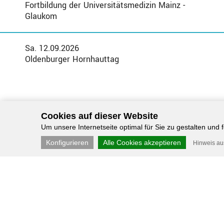
Fortbildung der Universitätsmedizin Mainz -
Glaukom
Sa. 12.09.2026
Oldenburger Hornhauttag
Cookies auf dieser Website
Um unsere Internetseite optimal für Sie zu gestalten und
Konfigurieren
Alle Cookies akzeptieren
Hinweis a
Congress-Organisation Gerling GmbH - Werf
KONTAKT
DATENSCHUTZ
IMPRESSUM