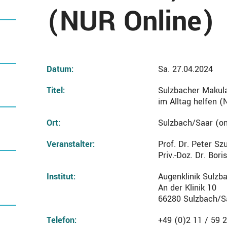
(NUR Online)
Datum:
Sa. 27.04.2024
Titel:
Sulzbacher Makula
im Alltag helfen 
Ort:
Sulzbach/Saar (on
Veranstalter:
Prof. Dr. Peter S
Priv.-Doz. Dr. Bori
Institut:
Augenklinik Sulzb
An der Klinik 10
66280 Sulzbach/S
Telefon:
+49 (0)2 11 / 59 