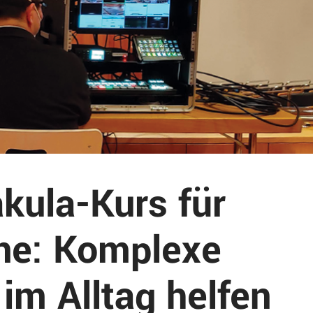
kula-Kurs für
ene: Komplexe
 im Alltag helfen