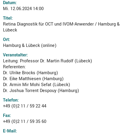
Datum:
Mi. 12.06.2024 14:00
Titel:
Retina Diagnostik für OCT und IVOM-Anwender / Hamburg &
Lübeck
Ort:
Hamburg & Lübeck (online)
Veranstalter:
Leitung: Professor Dr. Martin Rudolf (Lübeck)
Referenten:
Dr. Ulrike Brocks (Hamburg)
Dr. Eike Matthiesen (Hamburg)
Dr. Armin Mir Mohi Sefat (Lübeck)
Dr. Joshua Torrent Despouy (Hamburg)
Telefon:
+49 (0)2 11 / 59 22 44
Fax:
+49 (0)2 11 / 59 35 60
E-Mail: