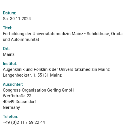
Datum:
Sa. 30.11.2024
Titel:
Fortbildung der Universitätsmedizin Mainz - Schilddrüse, Orbita
und Autoimmunität
Ort:
Mainz
Institut:
Augenklinik und Poliklinik der Universitätsmedizin Mainz
Langenbeckstr. 1, 55131 Mainz
Ausrichter:
Congress-Organisation Gerling GmbH
Werftstraße 23
40549 Düsseldorf
Germany
Telefon:
+49 (0)2 11 / 59 22 44