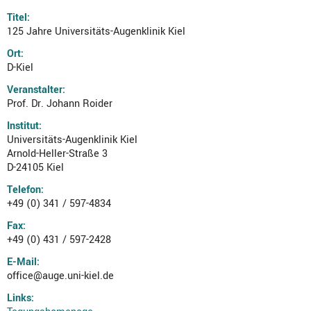
Titel:
125 Jahre Universitäts-Augenklinik Kiel
Ort:
D-Kiel
Veranstalter:
Prof. Dr. Johann Roider
Institut:
Universitäts-Augenklinik Kiel
Arnold-Heller-Straße 3
D-24105 Kiel
Telefon:
+49 (0) 341 / 597-4834
Fax:
+49 (0) 431 / 597-2428
E-Mail:
office@auge.uni-kiel.de
Links: