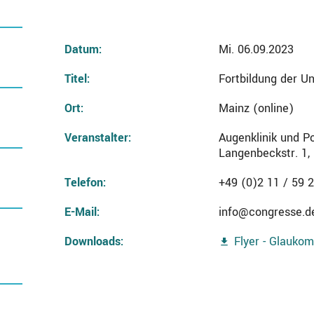
Datum:
Mi. 06.09.2023
Titel:
Fortbildung der U
Ort:
Mainz (online)
Veranstalter:
Augenklinik und Po
Langenbeckstr. 1,
Telefon:
+49 (0)2 11 / 59 
E-Mail:
info@congresse.d
Downloads:
Flyer - Glaukom