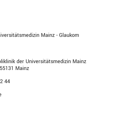
niversitätsmedizin Mainz - Glaukom
liklinik der Universitätsmedizin Mainz
 55131 Mainz
22 44
e