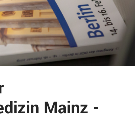
r
dizin Mainz -