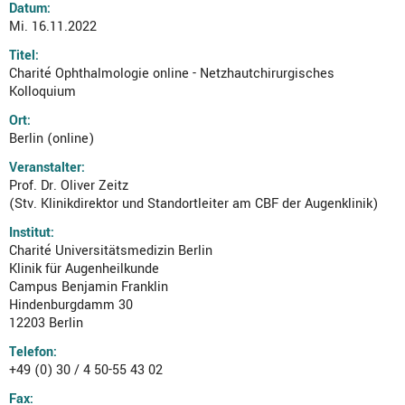
Datum:
Mi. 16.11.2022
Titel:
Charité Ophthalmologie online - Netzhautchirurgisches
Kolloquium
Ort:
Berlin (online)
Veranstalter:
Prof. Dr. Oliver Zeitz
(Stv. Klinikdirektor und Standortleiter am CBF der Augenklinik)
Institut:
Charité Universitätsmedizin Berlin
Klinik für Augenheilkunde
Campus Benjamin Franklin
Hindenburgdamm 30
12203 Berlin
Telefon:
+49 (0) 30 / 4 50-55 43 02
Fax: