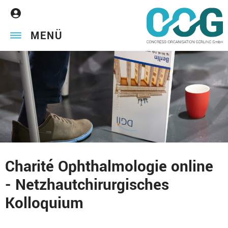
MENÜ
Charité Ophthalmologie online
- Netzhautchirurgisches
Kolloquium