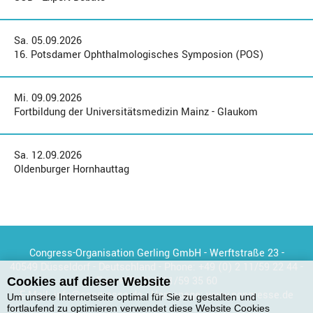
Sa. 05.09.2026
16. Potsdamer Ophthalmologisches Symposion (POS)
Mi. 09.09.2026
Fortbildung der Universitätsmedizin Mainz - Glaukom
Sa. 12.09.2026
Oldenburger Hornhauttag
Congress-Organisation Gerling GmbH - Werftstraße 23 -
40549 Düsseldorf - Deutschland - Phone:
+49 (0) 2 11/59 22 44
-
Fax:
+49 (0) 2 11/59 35 60
Cookies auf dieser Website
E-Mail:
info@congresse.de
- Homepage:
www.congresse.de
Um unsere Internetseite optimal für Sie zu gestalten und
fortlaufend zu optimieren verwendet diese Website Cookies