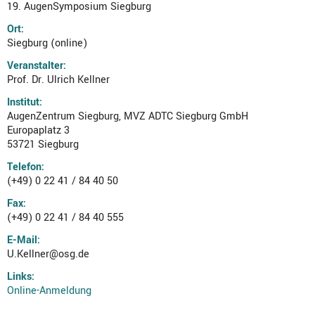
19. AugenSymposium Siegburg
Ort:
Siegburg (online)
Veranstalter:
Prof. Dr. Ulrich Kellner
Institut:
AugenZentrum Siegburg, MVZ ADTC Siegburg GmbH
Europaplatz 3
53721 Siegburg
Telefon:
(+49) 0 22 41 / 84 40 50
Fax:
(+49) 0 22 41 / 84 40 555
E-Mail:
U.Kellner@osg.de
Links:
Online-Anmeldung