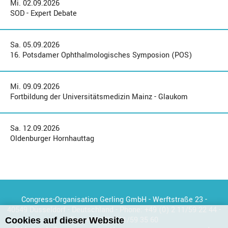
Mi. 02.09.2026
SOD - Expert Debate
Sa. 05.09.2026
16. Potsdamer Ophthalmologisches Symposion (POS)
Mi. 09.09.2026
Fortbildung der Universitätsmedizin Mainz - Glaukom
Sa. 12.09.2026
Oldenburger Hornhauttag
Congress-Organisation Gerling GmbH - Werftstraße 23 -
40549 Düsseldorf - Deutschland - Phone:
+49 (0) 2 11/59 22 44
-
Fax:
+49 (0) 2 11/59 35 60
Cookies auf dieser Website