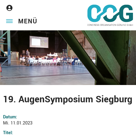
MENÜ
19. AugenSymposium Siegburg
Datum:
Mi. 11.01.2023
Titel: