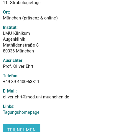
11. Strabologietage
Ort:
München (präsenz & online)
Institut:
LMU Klinikum
Augenklinik
Mathildenstraße 8
80336 München
Ausrichter:
Prof. Oliver Ehrt
Telefon:
+49 89 4400-53811
E-Mail:
oliver.ehrt@med.uni-muenchen.de
Links:
Tagungshomepage
TEILNEHMEN