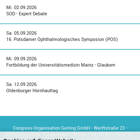
Mi. 02.09.2026
SOD - Expert Debate
Sa. 05.09.2026
16. Potsdamer Ophthalmologisches Symposion (POS)
Mi. 09.09.2026
Fortbildung der Universitätsmedizin Mainz - Glaukom
Sa. 12.09.2026
Oldenburger Hornhauttag
Congress-Organisation Gerling GmbH - Werftstraße 23 -
40549 Düsseldorf - Deutschland - Phone:
+49 (0) 2 11/59 22 44
-