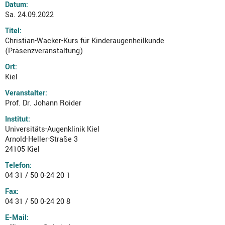
Datum:
Sa. 24.09.2022
Titel:
Christian-Wacker-Kurs für Kinderaugenheilkunde
(Präsenzveranstaltung)
Ort:
Kiel
Veranstalter:
Prof. Dr. Johann Roider
Institut:
Universitäts-Augenklinik Kiel
Arnold-Heller-Straße 3
24105 Kiel
Telefon:
04 31 / 50 0-24 20 1
Fax:
04 31 / 50 0-24 20 8
E-Mail: