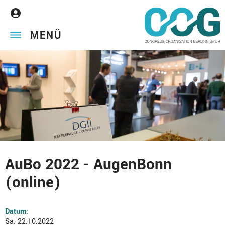
MENÜ
AuBo 2022 - AugenBonn
(online)
Datum:
Sa. 22.10.2022