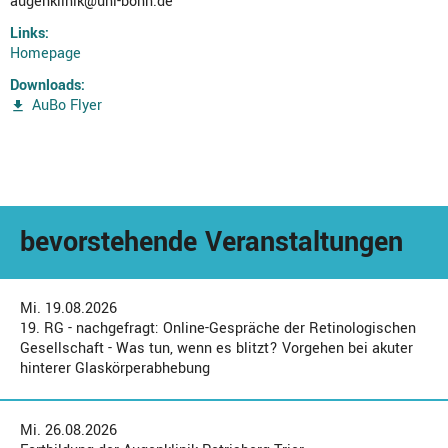
augenklinik@uni-bonn.de
Links:
Homepage
Downloads:
AuBo Flyer
bevorstehende Veranstaltungen
Mi. 19.08.2026
19. RG - nachgefragt: Online-Gespräche der Retinologischen
Gesellschaft - Was tun, wenn es blitzt? Vorgehen bei akuter
hinterer Glaskörperabhebung
Mi. 26.08.2026