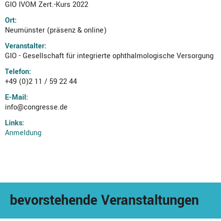
GIO IVOM Zert.-Kurs 2022
Ort:
Neumünster (präsenz & online)
Veranstalter:
GIO - Gesellschaft für integrierte ophthalmologische Versorgung
Telefon:
+49 (0)2 11 / 59 22 44
E-Mail:
info@congresse.de
Links:
Anmeldung
bevorstehende Veranstaltungen