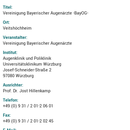
Titel:
Vereinigung Bayerischer Augenärzte -BayOG-
Ort:
Veitshöchheim
Veranstalter:
Vereinigung Bayerischer Augenärzte
Institut:
Augenklinik und Poliklinik
Universitätsklinikum Würzburg
Josef-Schneider-Straße 2
97080 Würzburg
Ausrichter:
Prof. Dr. Jost Hillenkamp
Telefon:
+49 (0) 9 31 / 2 01-2 06 01
Fax:
+49 (0) 9 31 / 2 01-2 02 45