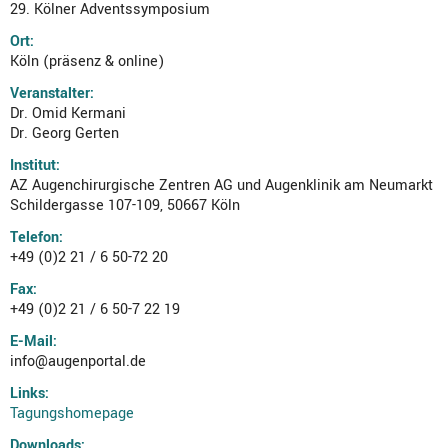
29. Kölner Adventssymposium
Ort:
Köln (präsenz & online)
Veranstalter:
Dr. Omid Kermani
Dr. Georg Gerten
Institut:
AZ Augenchirurgische Zentren AG und Augenklinik am Neumarkt
Schildergasse 107-109, 50667 Köln
Telefon:
+49 (0)2 21 / 6 50-72 20
Fax:
+49 (0)2 21 / 6 50-7 22 19
E-Mail:
info@augenportal.de
Links:
Tagungshomepage
Downloads: